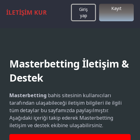
Kayıt
Giriş
İLETIŞIM KUR
yap
Masterbetting İletişim &
Destek
Masterbetting
bahis sitesinin kullanıcıları
tarafından ulaşabileceği iletişim bilgileri ile ilgili
tüm detaylar bu sayfamızda paylaşılmıştır.
Aşağıdaki içeriği takip ederek Masterbetting
iletişim ve destek ekibine ulaşabilirsiniz.