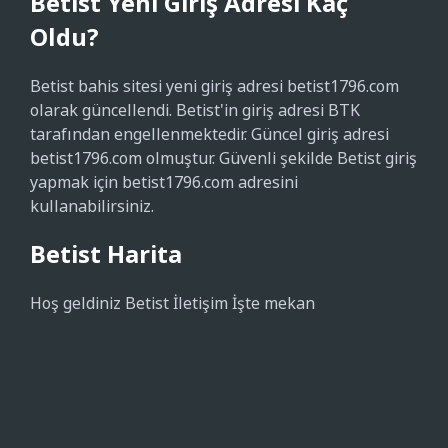
Betist Yeni Giriş Adresi Kaç
Oldu?
Betist bahis sitesi yeni giriş adresi betist1796.com
olarak güncellendi. Betist'in giriş adresi BTK
tarafından engellenmektedir. Güncel giriş adresi
betist1796.com olmuştur. Güvenli şekilde Betist giriş
yapmak için betist1796.com adresini
kullanabilirsiniz.
Betist Harita
Hoş geldiniz
Betist İletişim
İşte mekan