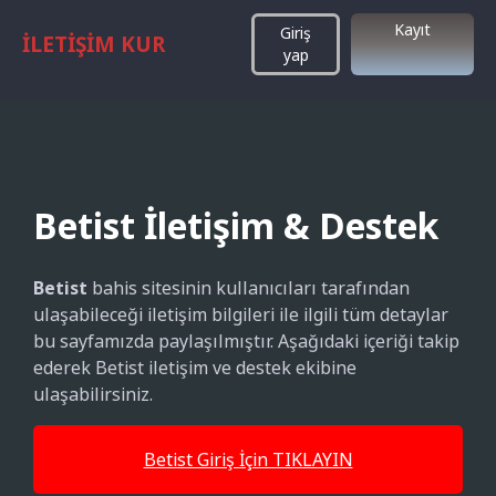
Kayıt
Giriş
İLETIŞIM KUR
yap
Betist İletişim & Destek
Betist
bahis sitesinin kullanıcıları tarafından
ulaşabileceği iletişim bilgileri ile ilgili tüm detaylar
bu sayfamızda paylaşılmıştır. Aşağıdaki içeriği takip
ederek Betist iletişim ve destek ekibine
ulaşabilirsiniz.
Betist Giriş İçin TIKLAYIN