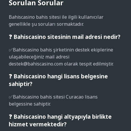
Sorulan Sorular
Bahiscasino bahis sitesi ile ilgili kullanıcılar
genellikle şu soruları sormaktadır.
❓ Bahiscasino sitesinin mail adresi nedir?
✅Bahiscasino bahis şirketinin destek ekiplerine
ulaşabileceğiniz mail adresi
destek@bahiscasino.com
olarak tespit edilmiştir.
❓ Bahiscasino hangi lisans belgesine
sahiptir?
✅Bahiscasino bahis sitesi Curacao lisans
belgessine sahiptir.
❓ Bahiscasino hangi altyapıyla birlikte
hizmet vermektedir?