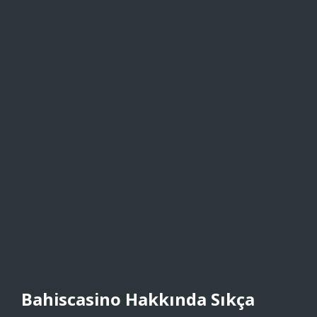
Bahiscasino Hakkında Sıkça