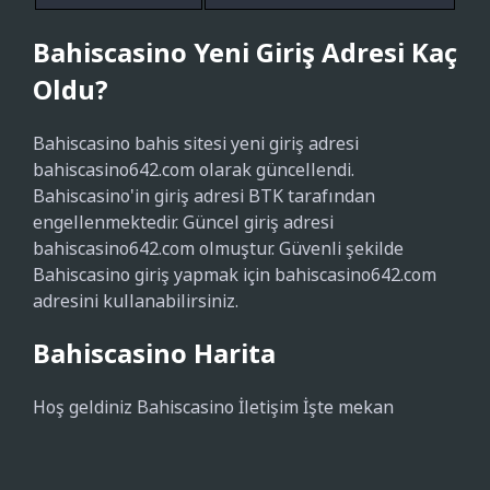
Bahiscasino Yeni Giriş Adresi Kaç
Oldu?
Bahiscasino bahis sitesi yeni giriş adresi
bahiscasino642.com olarak güncellendi.
Bahiscasino'in giriş adresi BTK tarafından
engellenmektedir. Güncel giriş adresi
bahiscasino642.com olmuştur. Güvenli şekilde
Bahiscasino giriş yapmak için bahiscasino642.com
adresini kullanabilirsiniz.
Bahiscasino Harita
Hoş geldiniz
Bahiscasino İletişim
İşte mekan